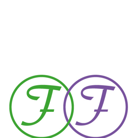
picture-2600 - 2025-11-24T002722.738_1