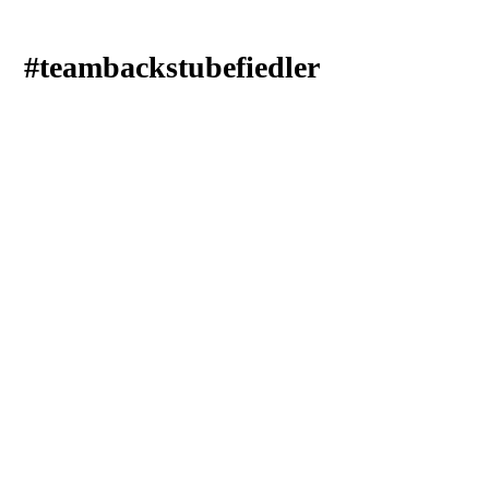
#teambackstubefiedler