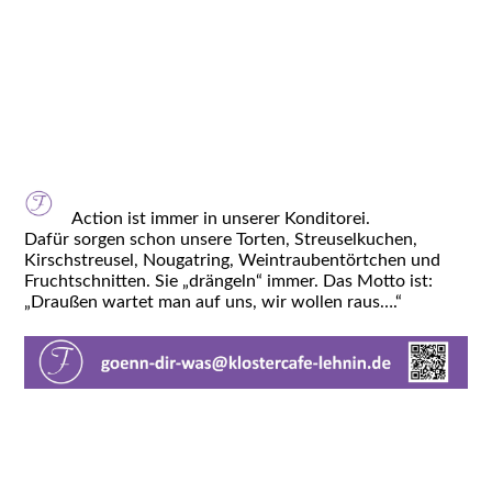
picture-2600 - 2025-11-24T003441.040
Action ist immer in unserer Konditorei.
Dafür sorgen schon unsere Torten, Streuselkuchen,
Kirschstreusel, Nougatring, Weintraubentörtchen und
Fruchtschnitten. Sie „drängeln“ immer. Das Motto ist:
„Draußen wartet man auf uns, wir wollen raus….“