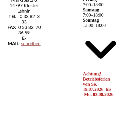
Marktplatz 6
7
:
00
–
18
:
00
14797 Kloster
Samstag
Lehnin
7
:
00
–
18
:
00
TEL
0 33 82 3
Sonntag
33
13
:
00
–
18
:
00
FAX
0 33 82 70
36 59
E-
MAIL
schreiben
Achtung!
Betriebsferien
von So.
19.07.2026 bis
Mo. 03.08.2026