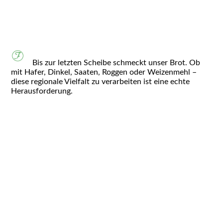
picture-2600 - 2025-11-24T003520.381
Bis zur letzten Scheibe schmeckt unser Brot. Ob
mit Hafer, Dinkel, Saaten, Roggen oder Weizenmehl –
diese regionale Vielfalt zu verarbeiten ist eine echte
Herausforderung.